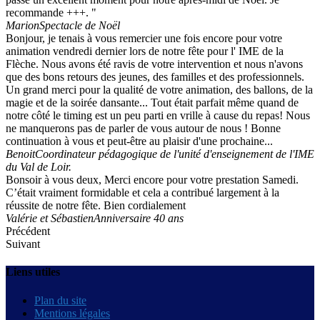
recommande +++. "
Marion
Spectacle de Noël
Bonjour, je tenais à vous remercier une fois encore pour votre
animation vendredi dernier lors de notre fête pour l' IME de la
Flèche. Nous avons été ravis de votre intervention et nous n'avons
que des bons retours des jeunes, des familles et des professionnels.
Un grand merci pour la qualité de votre animation, des ballons, de la
magie et de la soirée dansante... Tout était parfait même quand de
notre côté le timing est un peu parti en vrille à cause du repas! Nous
ne manquerons pas de parler de vous autour de nous ! Bonne
continuation à vous et peut-être au plaisir d'une prochaine...
Benoit
Coordinateur pédagogique de l'unité d'enseignement de l'IME
du Val de Loir.
Bonsoir à vous deux, Merci encore pour votre prestation Samedi.
C’était vraiment formidable et cela a contribué largement à la
réussite de notre fête. Bien cordialement
Valérie et Sébastien
Anniversaire 40 ans
Précédent
Suivant
Liens utiles
Plan du site
Mentions légales