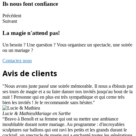
Ils nous font confiance
Précédent
Suivant
La magie n'attend pas!
Un besoin ? Une question ? Vous organisez un spectacle, une soirée
ou un mariage ?
Contactez nous
Avis de clients
"Nous avons juste passé une soirée mémorable. Il nous a éblouis par
ses tours de magie et a su faire danser nos invités jusqu'au bout de la
nuit ! Personne qui en plus est très sympathique et qui cerne très
bien les invités ! Je le recommande sans hésiter."
Lucie & Mathieu
Mariage en Sarthe
“Bravo à Benoît et sa femme qui ont su mettre une ambiance
inoubliable durant notre mariage. Au programme : d'incroyables
sculptures sur ballons qui ont ravi les petits et les grands durant le
cocktail, un spectacle de magie qui a enchanté toutes les générations