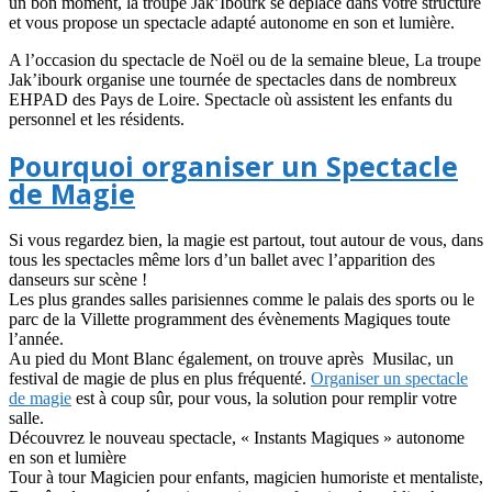
un bon moment, la troupe Jak’Ibourk se déplace dans votre structure
et vous propose un spectacle adapté autonome en son et lumière.
A l’occasion du spectacle de Noël ou de la semaine bleue, La troupe
Jak’ibourk organise une tournée de spectacles dans de nombreux
EHPAD des Pays de Loire. Spectacle où assistent les enfants du
personnel et les résidents.
Pourquoi organiser un Spectacle
de Magie
Si vous regardez bien, la magie est partout, tout autour de vous, dans
tous les spectacles même lors d’un ballet avec l’apparition des
danseurs sur scène !
Les plus grandes salles parisiennes comme le palais des sports ou le
parc de la Villette programment des évènements Magiques toute
l’année.
Au pied du Mont Blanc également, on trouve après Musilac, un
festival de magie de plus en plus fréquenté.
Organiser un spectacle
de magie
est à coup sûr, pour vous, la solution pour remplir votre
salle.
Découvrez le nouveau spectacle, « Instants Magiques » autonome
en son et lumière
Tour à tour Magicien pour enfants, magicien humoriste et mentaliste,