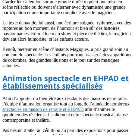
Garder leur attention sur une grande durée requiert une mise en
scène réfléchie où doivent s’alterner avec dynamisme une grande
participation et une importante complicité avec le magicien.
Le texte demande, lui aussi, une écriture soignée, rythmée, avec des
ruptures au bon moment, de l’humour et bien sûr des histoires
passionnantes. Entre One man show et pièce de théâtre, le magicien
devient alors humoriste, et les enfants acteurs.
Benoît, metteur en scène d’Instants Magiques, a pris grand soin au
contenu du spectacle. Les enfants pourront assister à des apparitions
de colombes, des grandes-illusions et le tout sur des musiques
actuelles.
Animation spectacle en EHPAD et
établissements spécialisés
Afin d’apporter du bien-être aux résidants des maisons de retraite,
l’équipe d’animation organise tout au long de l’année de nombreux
spectacles en maison de retraite et EHPAD
afin d’animer le
quotidien des résidents. Ils alternent entre spectacle musical, danse
contemporaine et théâtre.
Pas besoin d’aller au zénith ou au parc des expositions pour passer