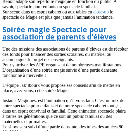
Benoît adapte son répertoire magique en fonction du public. A
savoir, spectacle pour enfants ou spectacle familial.
Sur scène dans un esprit cabaret ou aux tables en
close-up
le
spectacle de Magie est plus que jamais l’animation tendance.
Soirée magie Spectacle pour
association de parents d’élèves
Une des missions des associations de parents d’élèves est de récolter
des fonds pour financer des sorties scolaires, du matériel ou
accompagner le projet des enseignants.
Pour y arriver, les APE organisent de nombreuses manifestations.
L’organisation d’une soirée magie suivie d’une partie dansante
fonctionne à merveille !
L’équipe Jak’Ibourk vous propose ses conseils afin de mettre en
place, avec vous, cette soirée Magie.
Instants Magiques, est l’animation qu’il vous faut. C’est un mix de
notre spectacle pour enfants et de notre spectacle cabaret tout ça,
dans un esprit convivial et familial. Cette animation spectacle plaira
à toutes les générations que ce soit un public familial ou des
maternelles et primaires.
Le show sera suivi d’une partie dansante, des tubes des années 80,