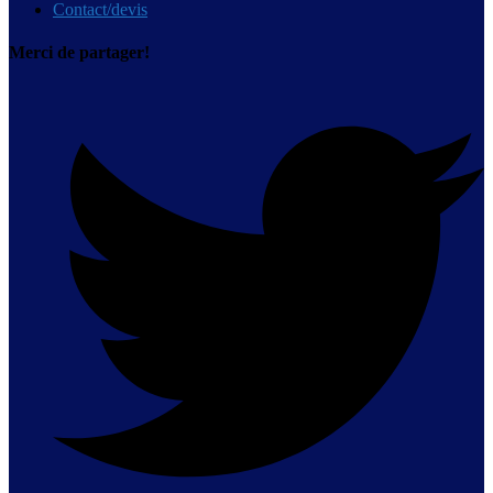
Contact/devis
Merci de partager!