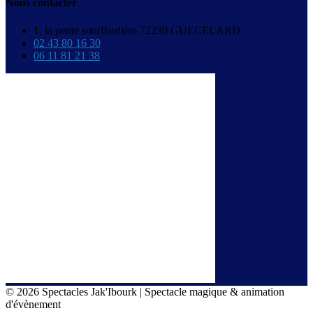
Nous contacter
1, la petite soufflardière 72230 GUECELARD
02 43 80 16 30
06 11 81 21 38
© 2026 Spectacles Jak'Ibourk | Spectacle magique & animation
d'évènement