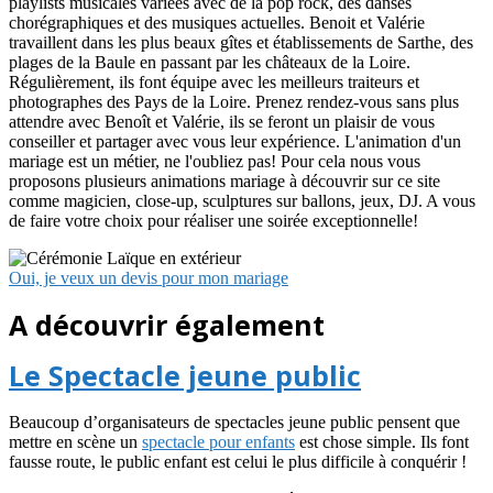
playlists musicales variées avec de la pop rock, des danses
chorégraphiques et des musiques actuelles. Benoit et Valérie
travaillent dans les plus beaux gîtes et établissements de Sarthe, des
plages de la Baule en passant par les châteaux de la Loire.
Régulièrement, ils font équipe avec les meilleurs traiteurs et
photographes des Pays de la Loire. Prenez rendez-vous sans plus
attendre avec Benoît et Valérie, ils se feront un plaisir de vous
conseiller et partager avec vous leur expérience. L'animation d'un
mariage est un métier, ne l'oubliez pas! Pour cela nous vous
proposons plusieurs animations mariage à découvrir sur ce site
comme magicien, close-up, sculptures sur ballons, jeux, DJ. A vous
de faire votre choix pour réaliser une soirée exceptionnelle!
Oui, je veux un devis pour mon mariage
A découvrir également​
Le Spectacle jeune public
Beaucoup d’organisateurs de spectacles jeune public pensent que
mettre en scène un
spectacle pour enfants
est chose simple. Ils font
fausse route, le public enfant est celui le plus difficile à conquérir !