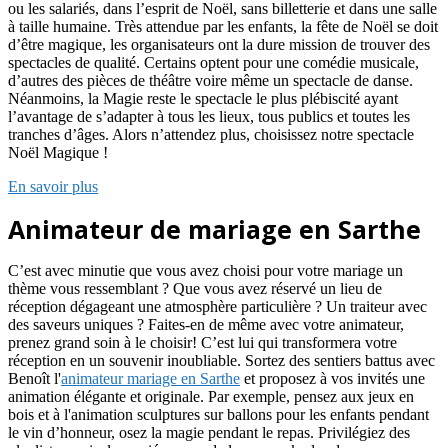
ou les salariés, dans l’esprit de Noël, sans billetterie et dans une salle
à taille humaine. Très attendue par les enfants, la fête de Noël se doit
d’être magique, les organisateurs ont la dure mission de trouver des
spectacles de qualité. Certains optent pour une comédie musicale,
d’autres des pièces de théâtre voire même un spectacle de danse.
Néanmoins, la Magie reste le spectacle le plus plébiscité ayant
l’avantage de s’adapter à tous les lieux, tous publics et toutes les
tranches d’âges. Alors n’attendez plus, choisissez notre spectacle
Noël Magique !
En savoir plus
Animateur de mariage en Sarthe
C’est avec minutie que vous avez choisi pour votre mariage un
thème vous ressemblant ? Que vous avez réservé un lieu de
réception dégageant une atmosphère particulière ? Un traiteur avec
des saveurs uniques ? Faites-en de même avec votre animateur,
prenez grand soin à le choisir! C’est lui qui transformera votre
réception en un souvenir inoubliable. Sortez des sentiers battus avec
Benoît l'
animateur mariage en Sarthe
et proposez à vos invités une
animation élégante et originale. Par exemple, pensez aux jeux en
bois et à l'animation sculptures sur ballons pour les enfants pendant
le vin d’honneur, osez la magie pendant le repas. Privilégiez des